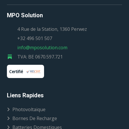
MPO Solution
4 Rue de la Station, 1360 Perwez
+32 496 501 507
info@mposolution.com
TVA: BE 0670.597.721
Certifié
Liens Rapides
Photovoltaïque
Bornes De Recharge
Batteries Domestiques